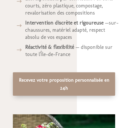
$
courts, zéro plastique, compostage,
revalorisation des compositions
Intervention discrète et rigoureuse
—sur-
$
chaussures, matériel adapté, respect
absolu de vos espaces
Réactivité & flexibilité
— disponible sur
$
toute l'Île-de-France
Recevez votre proposition personnalisée en
24h