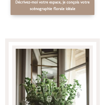
Décrivez-moi votre espace, je conçois votre
scénographie florale idéale