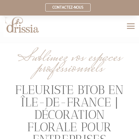
CONTACTEZ-NOUS
Sublimez vos espaces
professionnels
FLEURISTE BTOB EN
ÎLE-DE-FRANCE |
DÉCORATION
FLORALE POUR