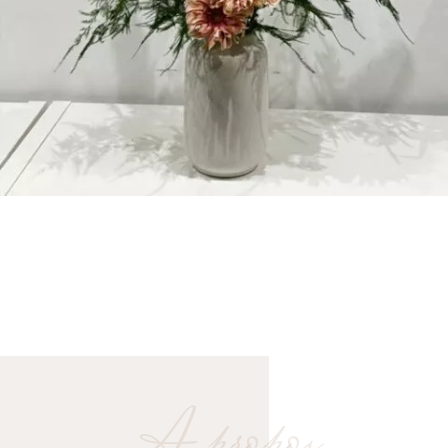
A propos