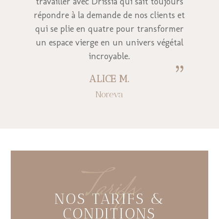
travailler avec Drissia qui sait toujours
répondre à la demande de nos clients et
qui se plie en quatre pour transformer
un espace vierge en un univers végétal
incroyable.
{
ALICE M.
Noreva
Tarifs
NOS TARIFS &
CONDITIONS