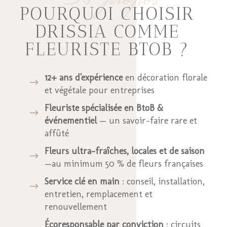
POURQUOI CHOISIR
DRISSIA COMME
FLEURISTE BTOB ?
12+ ans d'expérience
en décoration florale
$
et végétale pour entreprises
Fleuriste spécialisée en BtoB &
$
événementiel
— un savoir-faire rare et
affûté
Fleurs ultra-fraîches, locales et de saison
$
—au minimum 50 % de fleurs françaises
Service clé en main
: conseil, installation,
$
entretien, remplacement et
renouvellement
Écoresponsable par conviction
: circuits