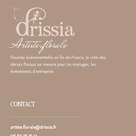
Artiste florale
Fleuriste événementielle en Île-de-France, je crée des
décors floraux sur mesure pour les mariages, les
événements d’entreprise.
CONTACT
artiste.florale@drissia.fr
06 69 76 16 14