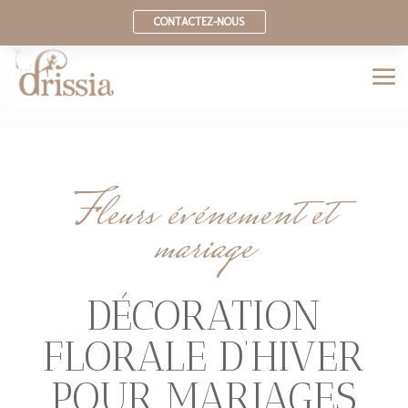
CONTACTEZ-NOUS
Fleurs événement et
mariage
DÉCORATION
FLORALE D’HIVER
POUR MARIAGES