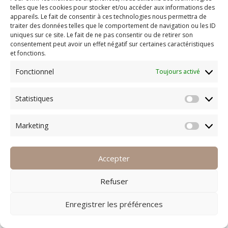
telles que les cookies pour stocker et/ou accéder aux informations des
appareils. Le fait de consentir à ces technologies nous permettra de
traiter des données telles que le comportement de navigation ou les ID
uniques sur ce site. Le fait de ne pas consentir ou de retirer son
consentement peut avoir un effet négatif sur certaines caractéristiques
et fonctions.
Fonctionnel
Toujours activé
Statistiques
Statisti
Marketing
Marketi
Accepter
Refuser
Enregistrer les préférences