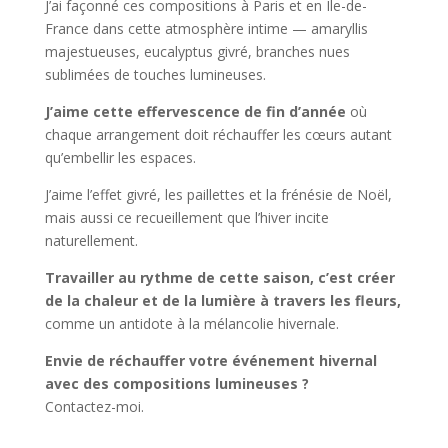
J’ai façonné ces compositions à Paris et en Île-de-
France dans cette atmosphère intime — amaryllis
majestueuses, eucalyptus givré, branches nues
sublimées de touches lumineuses.
J’aime cette effervescence de fin d’année
où
chaque arrangement doit réchauffer les cœurs autant
qu’embellir les espaces.
J’aime l’effet givré, les paillettes et la frénésie de Noël,
mais aussi ce recueillement que l’hiver incite
naturellement.
Travailler au rythme de cette saison, c’est créer
de la chaleur et de la lumière à travers les fleurs,
comme un antidote à la mélancolie hivernale.
Envie de réchauffer votre événement hivernal
avec des compositions lumineuses ?
Contactez-moi.